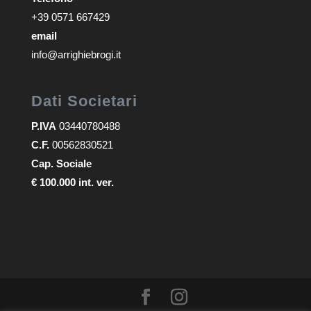
+39 0571 667429
email
info@arrighiebrogi.it
Dati Societari
P.IVA
03440780488
C.F.
00562830521
Cap. Sociale
€ 100.000 int. ver.