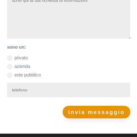
sono un:
privato
azienda
ente pubblico
invia messaggio