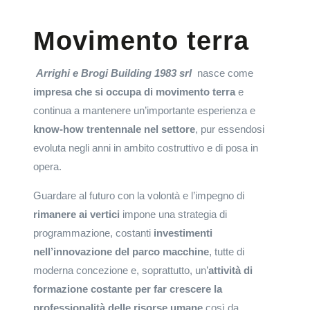
Movimento terra
Arrighi e Brogi Building 1983 srl
nasce come
impresa che si occupa di movimento terra
e
continua a mantenere un’importante esperienza e
know-how trentennale nel settore
, pur essendosi
evoluta negli anni in ambito costruttivo e di posa in
opera.
Guardare al futuro con la volontà e l’impegno di
rimanere ai vertici
impone una strategia di
programmazione, costanti
investimenti
nell’innovazione del parco macchine
, tutte di
moderna concezione e, soprattutto, un’
attività di
formazione costante per far crescere la
professionalità delle risorse umane
così da