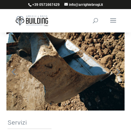
+39 0571667429
info@arrighiebrogi.it
Servizi