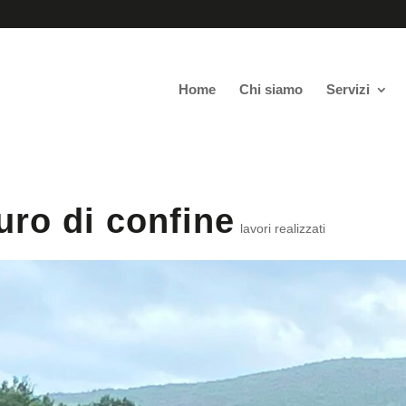
Home
Chi siamo
Servizi
uro di confine
lavori realizzati