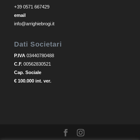
+39 0571 667429
email
info@arrighiebrogi.it
Dati Societari
P.IVA
03440780488
C.F.
00562830521
Cap. Sociale
€ 100.000 int. ver.