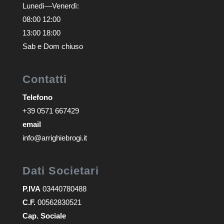
Lunedì—Venerdì:
08:00 12:00
13:00 18:00
Sab e Dom chiuso
Contatti
Telefono
+39 0571 667429
email
info@arrighiebrogi.it
Dati Societari
P.IVA
03440780488
C.F.
00562830521
Cap. Sociale