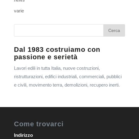
varie
Dal 1983 costruiamo con
passione e serietà
Lavori edili in tutta Italia, nuove costruzioni,
ristrutturazioni, edifici industriali, commerciali, pubblici
e civili, movimento terra, demolizioni, recupero inerti.
Come trovarci
Indirizzo